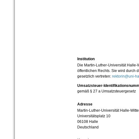
Institution
Die Martin-Luther-Universität Halle-
öffentlichen Rechts. Sie wird durch d
gesetzlich vertreten:
rektorin@uni-ha
Umsatzsteuer-Identifikationsnum
gemäß § 27 a Umsatzsteuergesetz
Adresse
Martin-Luther-Universität Halle-Witt
Universitätsplatz 10
06108 Halle
Deutschland