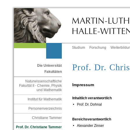
Studium
Forschung
Weiterbildu
Prof. Dr. Chri
Die Universität
Fakultäten
Naturwissenschaftliche
Impressum
Fakultät II - Chemie, Physik
und Mathematik
Inhaltlich verantwortlich
Institut für Mathematik
Prof. Dr. Dohnal
Personenverzeichnis
Christiane Tammer
Bereichsverantwortlich
Alexander Zinser
Prof. Dr. Christiane Tammer