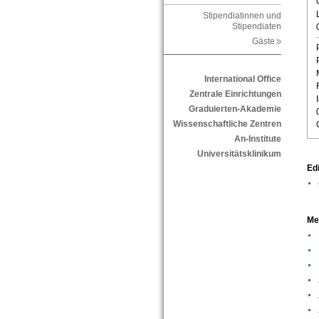
Stipendiatinnen und
Stipendiaten
Gäste
International Office
Zentrale Einrichtungen
Graduierten-Akademie
Wissenschaftliche Zentren
An-Institute
Universitätsklinikum
Edi
Me