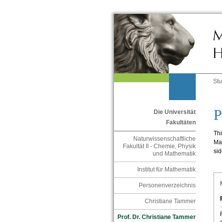
St
P
Die Universität
Fakultäten
Thi
Naturwissenschaftliche
Mat
Fakultät II - Chemie, Physik
sid
und Mathematik
Institut für Mathematik
Personenverzeichnis
Christiane Tammer
Prof. Dr. Christiane Tammer