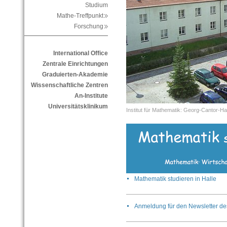
Studium
Mathe-Treffpunkt
Forschung
International Office
Zentrale Einrichtungen
Graduierten-Akademie
Wissenschaftliche Zentren
An-Institute
Universitätsklinikum
Institut für Mathematik: Georg-Cantor-H
Mathematik studieren in Halle
Anmeldung für den Newsletter des 