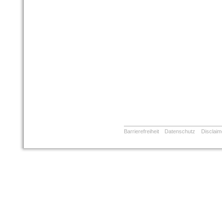
Barrierefreiheit
Datenschutz
Disclaim