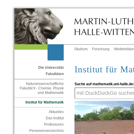
Studium
Forschung
Weiterbildu
Institut für M
Die Universität
Fakultäten
Naturwissenschaftliche
Suche auf mathematik.uni-halle.de
Fakultät II - Chemie, Physik
und Mathematik
Institut für Mathematik
Aktuelles
Das Institut
Professuren
Personenverzeichnis