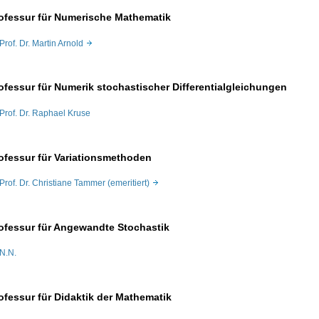
ofessur für Numerische Mathematik
Prof. Dr. Martin Arnold
ofessur für Numerik stochastischer Differentialgleichungen
Prof. Dr. Raphael Kruse
ofessur für Variationsmethoden
Prof. Dr. Christiane Tammer (emeritiert)
ofessur für Angewandte Stochastik
N.N.
ofessur für Didaktik der Mathematik