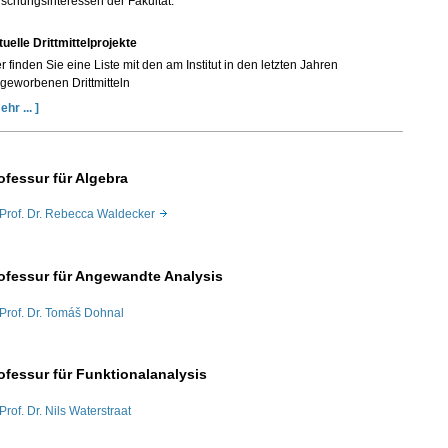
schungsinteressen der Fakultät.
uelle Drittmittelprojekte
r finden Sie eine Liste mit den am Institut in den letzten Jahren
geworbenen Drittmitteln
ehr ... ]
ofessur für Algebra
Prof. Dr. Rebecca Waldecker
ofessur für Angewandte Analysis
Prof. Dr. Tomáš Dohnal
ofessur für Funktionalanalysis
Prof. Dr. Nils Waterstraat