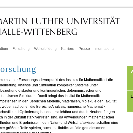
udium
Forschung
Weiterbildung
Karriere
Presse
International
orschung
W
einsamer Forschungsschwerpunkt des Instituts für Mathematik ist die
dellierung, Analyse und Simulation komplexer Systeme unter
beziehung diskreter und kontinuierlicher, deterministischer und
chastischer Strukturen. Damit bringt das Institut für Mathematik
L
petenzen in den Bereichen Modelle, Materialien, Moleküle der Fakultät
, wobei traditionell die Bereiche Analysis, numerische Mathematik,
ochastik und Optimierung besonders sichtbar und durch Neuberufungen
h in der Zukunft stark vertreten sind, da Anwendungen mathematischer
thoden und Ergebnisse in den Natur- und Wirtschaftswissenschaften eine
er größere Rolle spielen, auch im Hinblick auf die gemeinsamen