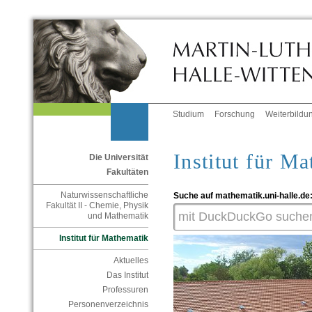
Studium
Forschung
Weiterbildu
Institut für M
Die Universität
Fakultäten
Naturwissenschaftliche
Suche auf mathematik.uni-halle.de
Fakultät II - Chemie, Physik
und Mathematik
Institut für Mathematik
Aktuelles
Das Institut
Professuren
Personenverzeichnis