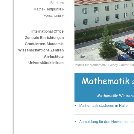
Studium
Mathe-Treffpunkt
Forschung
International Office
Zentrale Einrichtungen
Graduierten-Akademie
Wissenschaftliche Zentren
An-Institute
Universitätsklinikum
Institut für Mathematik: Georg-Cantor-H
Mathematik studieren in Halle
Anmeldung für den Newsletter des 