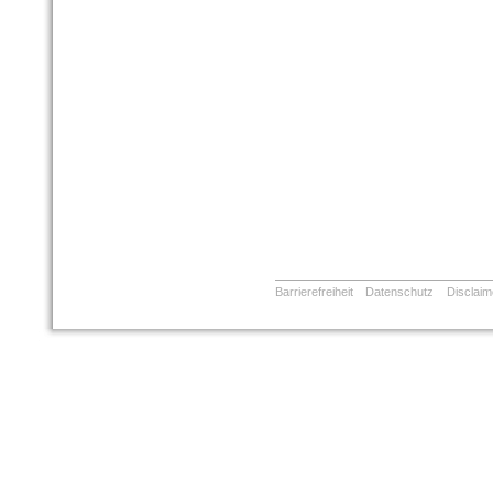
Barrierefreiheit
Datenschutz
Disclaim