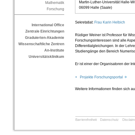
Martin-Luther-Universität Halle-Wi
Mathematik
06099 Halle (Saale)
Forschung
Sekretatiat:
Frau Karin Helbich
International Office
Zentrale Einrichtungen
Rüdiger Weiner ist Professor für Wi
Graduierten-Akademie
Forschungsinteressen sind alle Asp
Wissenschaftliche Zentren
Differentialgleichungen. In der Lehre 
An-Institute
Studiengänge den Bereich Numeris
Universitätsklinikum
Er ist einer der Organisatoren der I
Projekte Forschungsportal
Weitere Informationen finden sich au
Barrierefreiheit
Datenschutz
Disclaim